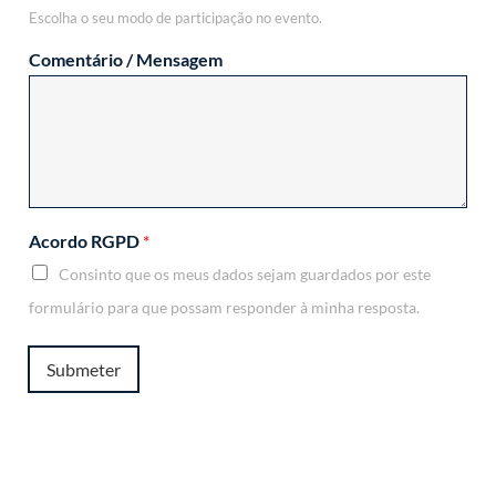
Escolha o seu modo de participação no evento.
Comentário / Mensagem
Acordo RGPD
*
Consinto que os meus dados sejam guardados por este
formulário para que possam responder à minha resposta.
Submeter