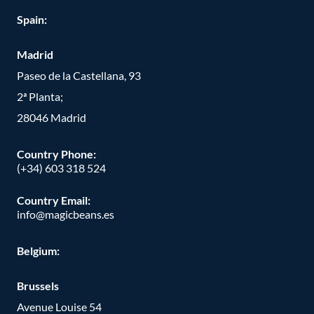
Spain:
Madrid
Paseo de la Castellana, 93
2ª Planta;
28046 Madrid
Country Phone
:
(+34) 603 318 524
Country Email:
info@magicbeans.es
Belgium:
Brussels
Avenue Louise 54