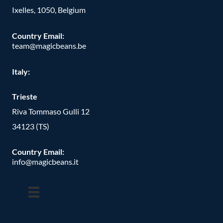
Ixelles, 1050, Belgium
Country Email:
team@magicbeans.be
Italy:
Trieste
Riva Tommaso Gulli 12
34123 (TS)
Country Email:
info@magicbeans.it