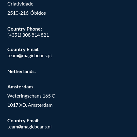
Criatividade
2510-216, Óbidos
Country Phone:
(+351) 308 814 821
Country Email:
team@magicbeans.pt
Netherlands:
Amsterdam
Weteringschans 165 C
1017 XD, Amsterdam
Country Email:
team@magicbeans.nl